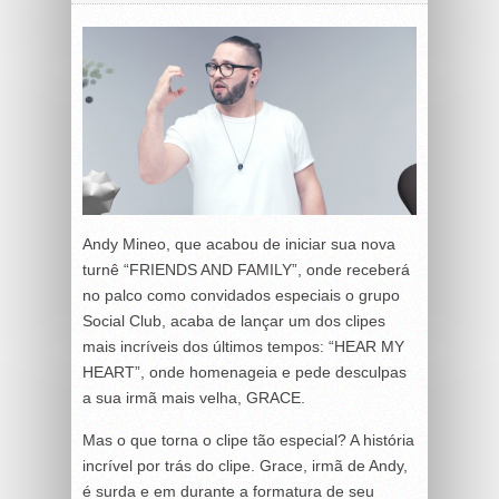
Andy Mineo, que acabou de iniciar sua nova
turnê “FRIENDS AND FAMILY”, onde receberá
no palco como convidados especiais o grupo
Social Club, acaba de lançar um dos clipes
mais incríveis dos últimos tempos: “HEAR MY
HEART”, onde homenageia e pede desculpas
a sua irmã mais velha, GRACE.
Mas o que torna o clipe tão especial? A história
incrível por trás do clipe. Grace, irmã de Andy,
é surda e em durante a formatura de seu