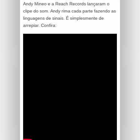
Andy Mineo e a Reach Records lançaram o
clipe do som. Andy rima cada parte fazendo as
linguagens de sinais. É simplesmente de
arrepiar. Confira: