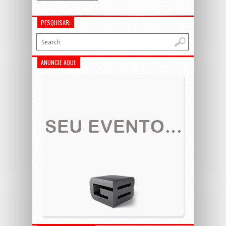
PESQUISAR:
ANUNCIE AQUI: