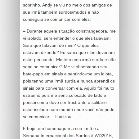
sobrinho, Andy se viu no meio dos amigos de
sua irmã também surdos/mudos e não
conseguiu se comunicar com eles:
– Durante aquela situação constrangedora, me
vi isolado, sem entender o que eles falavam.
Será que falavam de mim? O que eles
estavam dizendo? Eu sabia que eles deveriam
estar pensando: Ele tem uma irmã surda e não
sabe se comunicar? Me vi observando seu
bate-papo em sinais e sentindo-me um idiota,
pois tenho uma irmã surda e nunca aprendi os
sinais para conversar com ela. Aquilo foi muito
estranho pois me senti colocado de lado e
pensei como deve ser frustrante e solitário
estar isolado num mundo onde você não pode
se comunicar. – finalizou.
E hoje, em homenagem a sua irmã e a
Semana Internacional dos Surdos #IWD2016,