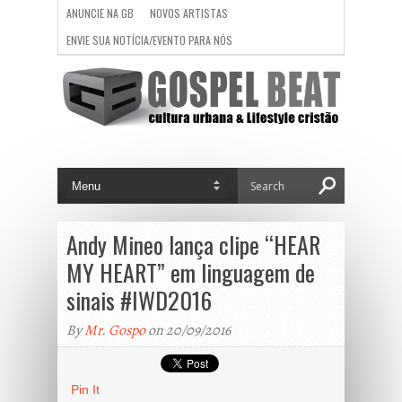
ANUNCIE NA GB
NOVOS ARTISTAS
ENVIE SUA NOTÍCIA/EVENTO PARA NÓS
Andy Mineo lança clipe “HEAR
MY HEART” em linguagem de
sinais #IWD2016
By
Mr. Gospo
on 20/09/2016
Pin It