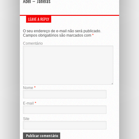
Abel – Janelas
LEAVE A REPLY
O seu endereço de e-mail não será publicado.
Campos obrigatórios são marcados com
*
Comentário
Nome
*
E-mail
*
Site