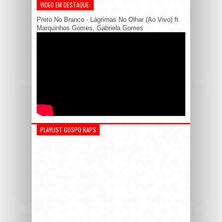
VIDEO EM DESTAQUE:
Preto No Branco - Lágrimas No Olhar (Ao Vivo) ft.
Marquinhos Gomes, Gabriela Gomes
PLAYLIST GOSPO RAPS