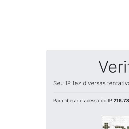
Ver
Seu IP fez diversas tentati
Para liberar o acesso
do IP
216.73