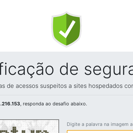
ificação de segur
vas de acessos suspeitos a sites hospedados co
.216.153
, responda ao desafio abaixo.
Digite a palavra na imagem 