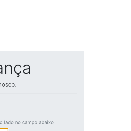
ança
nosco.
ao lado no campo abaixo